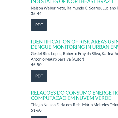
IN 3 STATES OF NORTHEAST BRAZIL
Nelson Weber Neto, Raimundo C. Soares, Luciano R. 
35-44
PDF
IDENTIFICATION OF RISK AREAS US
DENGUE MONITORING IN URBAN E
Gesiel Rios Lopes, Roberto Fray da Silva, Karina 
Antonio Mauro Saraiva (Autor)
45-50
PDF
RELACOES DO CONSUMO ENERGETIC
COMPUTACAO EM NUVEM VERDE
Thiago Nelson Faria dos Reis, Mário Meireles Teixe
51-60