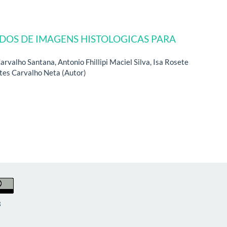
DOS DE IMAGENS HISTOLOGICAS PARA
rvalho Santana, Antonio Fhillipi Maciel Silva, Isa Rosete
es Carvalho Neta (Autor)
3