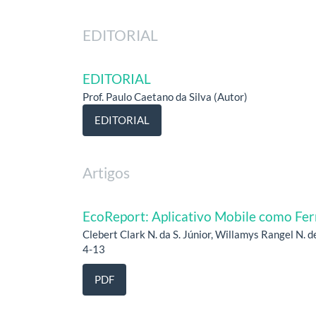
EDITORIAL
EDITORIAL
Prof. Paulo Caetano da Silva (Autor)
EDITORIAL
Artigos
EcoReport: Aplicativo Mobile como Fe
Clebert Clark N. da S. Júnior, Willamys Rangel N. 
4-13
PDF