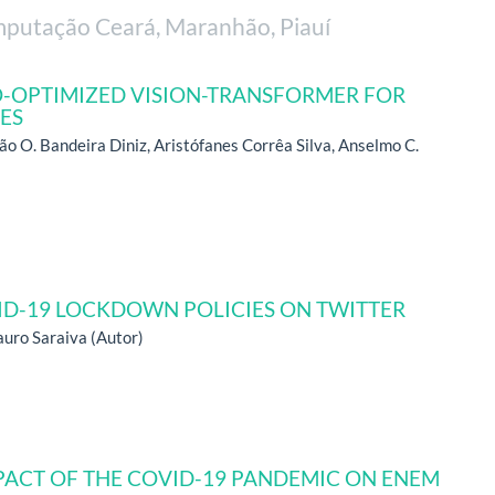
putação Ceará, Maranhão, Piauí
-OPTIMIZED VISION-TRANSFORMER FOR
GES
ão O. Bandeira Diniz, Aristófanes Corrêa Silva, Anselmo C.
ID-19 LOCKDOWN POLICIES ON TWITTER
uro Saraiva (Autor)
MPACT OF THE COVID-19 PANDEMIC ON ENEM