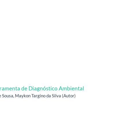
rramenta de Diagnóstico Ambiental
de Sousa, Maykon Targino da Silva (Autor)