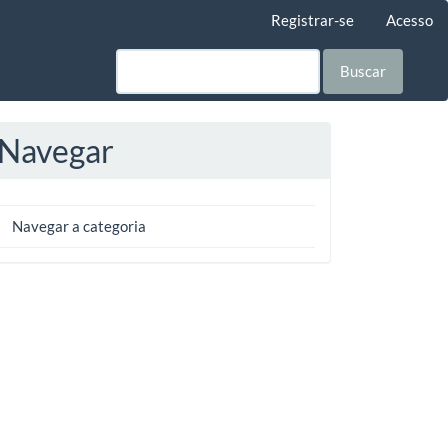
Registrar-se
Acesso
Buscar
Navegar
Navegar a categoria