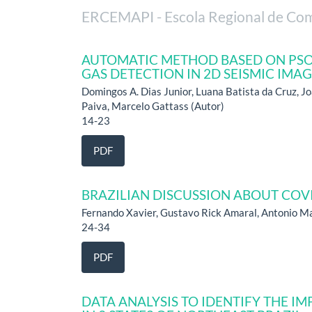
ERCEMAPI - Escola Regional de Com
AUTOMATIC METHOD BASED ON PSO
GAS DETECTION IN 2D SEISMIC IMA
Domingos A. Dias Junior, Luana Batista da Cruz, Jo
Paiva, Marcelo Gattass (Autor)
14-23
PDF
BRAZILIAN DISCUSSION ABOUT COV
Fernando Xavier, Gustavo Rick Amaral, Antonio Ma
24-34
PDF
DATA ANALYSIS TO IDENTIFY THE I